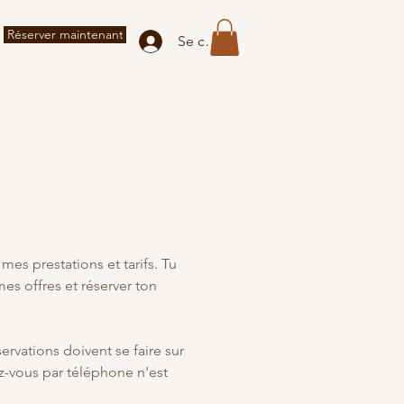
Réserver maintenant
Se connecter
es prestations et tarifs. Tu
mes offres et réserver ton
servations doivent se faire sur
z-vous par téléphone n'est