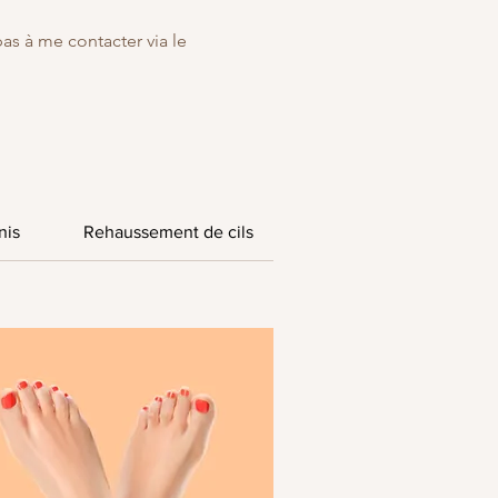
as à me contacter via le
nis
Rehaussement de cils