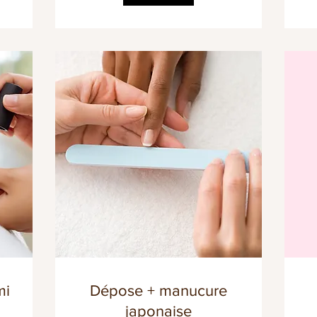
mi
Dépose + manucure
japonaise