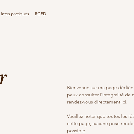
Infos pratiques
RGPD
r
Bienvenue sur ma page dédiée m
peux consulter l'intégralité de 
rendez-vous directement ici.
Veuillez noter que toutes les ré
cette page, aucune prise rende
possible.