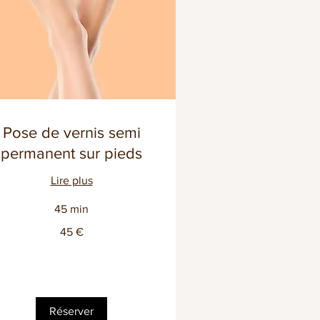
Pose de vernis semi
permanent sur pieds
Lire plus
45 min
45 €
ros
Réserver