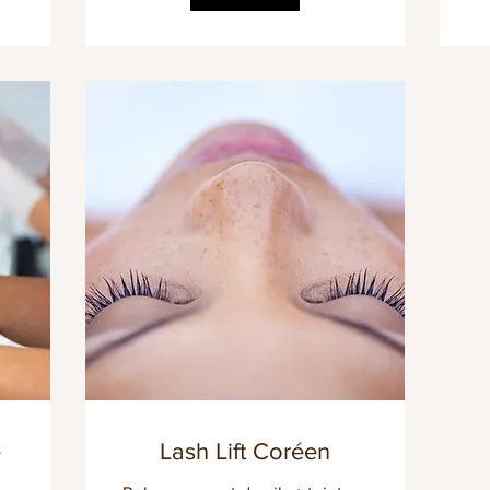
e
Lash Lift Coréen