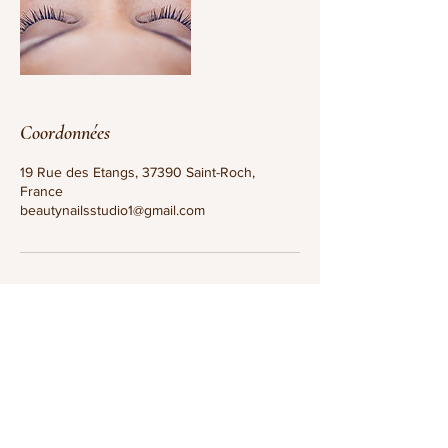
Coordonnées
19 Rue des Etangs, 37390 Saint-Roch,
France
beautynailsstudio1@gmail.com
ADRESSE
19 Rue Des Etangs